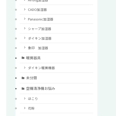
CADO加湿器
Panasonic加湿器
シャープ加湿器
ダイキン加湿器
象印 加湿器
暖房器具
ダイキン暖房機器
未分類
空機清浄機お悩み
ほこり
花粉