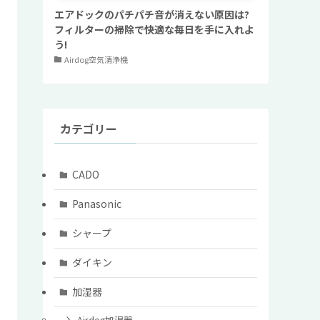
エアドックのパチパチ音が消えない原因は?
フィルターの掃除で快適な毎日を手に入れよ
う!
Airdog空気清浄機
カテゴリー
CADO
Panasonic
シャープ
ダイキン
加湿器
Airdog加湿器