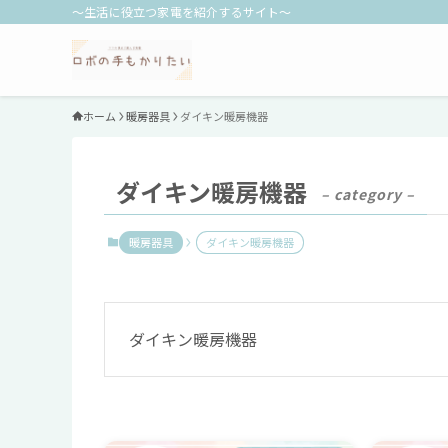
～生活に役立つ家電を紹介するサイト～
ホーム
暖房器具
ダイキン暖房機器
ダイキン暖房機器
– category –
暖房器具
ダイキン暖房機器
ダイキン暖房機器