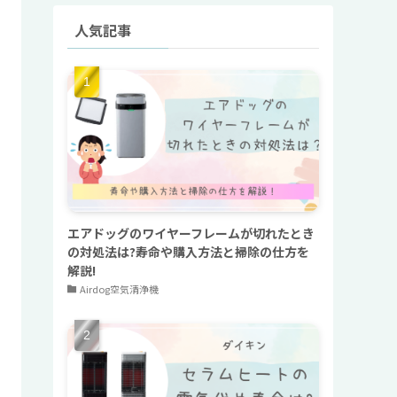
人気記事
エアドッグのワイヤーフレームが切れたとき
の対処法は?寿命や購入方法と掃除の仕方を
解説!
Airdog空気清浄機