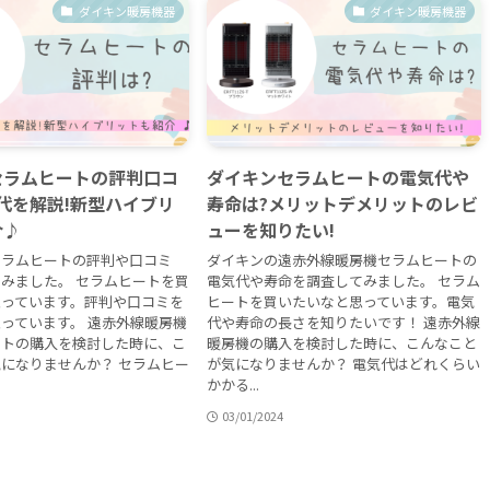
ダイキン暖房機器
ダイキン暖房機器
セラムヒートの評判口コ
ダイキンセラムヒートの電気代や
代を解説!新型ハイブリ
寿命は?メリットデメリットのレビ
介♪
ューを知りたい!
セラムヒートの評判や口コミ
ダイキンの遠赤外線暖房機セラムヒートの
みました。 セラムヒートを買
電気代や寿命を調査してみました。 セラム
思っています。評判や口コミを
ヒートを買いたいなと思っています。電気
っています。 遠赤外線暖房機
代や寿命の長さを知りたいです！ 遠赤外線
ートの購入を検討した時に、こ
暖房機の購入を検討した時に、こんなこと
になりませんか？ セラムヒー
が気になりませんか？ 電気代はどれくらい
かかる...
03/01/2024