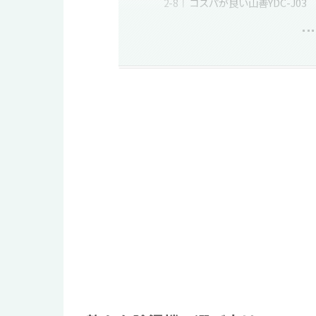
コスパが良い山善YDC-J03