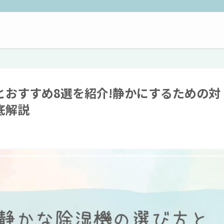
とおすすめ8選を紹介!静かにするための対
底解説