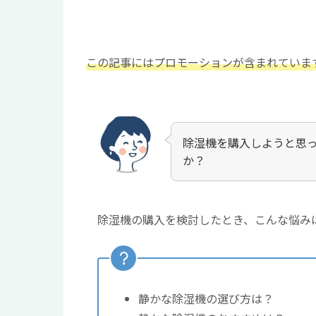
この記事にはプロモーションが含まれていま
除湿機を購入しようと思
か？
除湿機の購入を検討したとき、こんな悩み
静かな除湿機の選び方は？