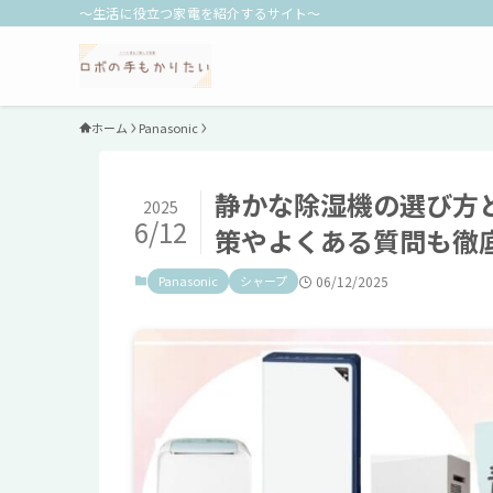
～生活に役立つ家電を紹介するサイト～
ホーム
Panasonic
静かな除湿機の選び方
2025
6/12
策やよくある質問も徹
Panasonic
シャープ
06/12/2025