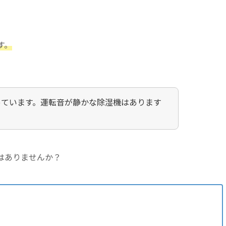
す。
っています。運転音が静かな除湿機はあります
はありませんか？