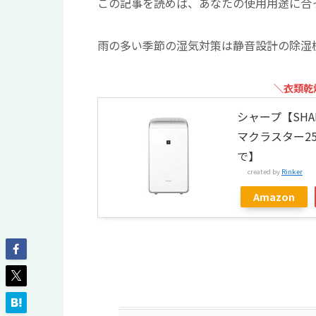
この記事を読めば、あなたの使用用途に合
雨の多い季節の湿気対策は静音設計の除湿
＼衣類乾
シャープ【SH
マクラスター25
で】
created by
Rinker
Amazon