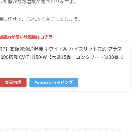
った静かな除湿機が見つかりますよ。
機に任せて、心地よく過ごしましょう。
燥能力が高い除湿機はコチラ／
ARP】衣類乾燥除湿機 ホワイト系 ハイブリット方式 プラズ
000搭載 CV-TH150-W【木造15畳／コンクリート造30畳ま
楽天市場
Yahooショッピング