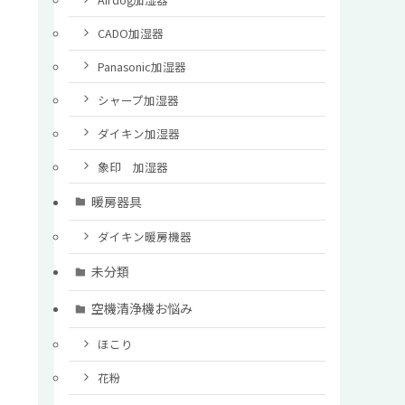
CADO加湿器
Panasonic加湿器
シャープ加湿器
ダイキン加湿器
象印 加湿器
暖房器具
ダイキン暖房機器
未分類
空機清浄機お悩み
ほこり
花粉