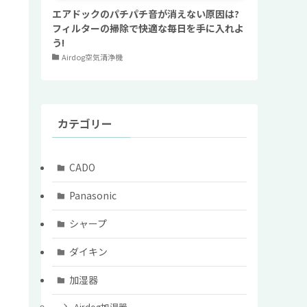
エアドックのパチパチ音が消えない原因は?
フィルターの掃除で快適な毎日を手に入れよ
う!
Airdog空気清浄機
カテゴリー
CADO
Panasonic
シャープ
ダイキン
加湿器
Airdog加湿器