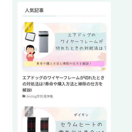
人気記事
エアドッグのワイヤーフレームが切れたとき
の対処法は?寿命や購入方法と掃除の仕方を
解説!
Airdog空気清浄機