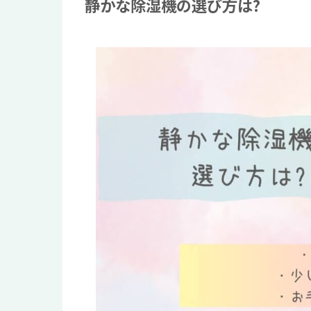
静かな除湿機の選び方は?