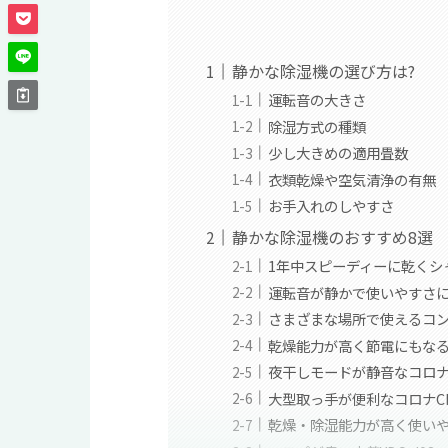
静かな除湿機の選び方は?
運転音の大きさ
除湿方式の種類
少し大きめの適用畳数
衣類乾燥や空気清浄の有無
お手入れのしやすさ
静かな除湿機のおすすめ8選
1年中スピーディーに乾くシャー
運転音が静かで使いやすさにこ
さまざまな場所で使えるコンパ
乾燥能力が高く節電にもなるパ
夜干しモードが静音なコロナCD
大型取っ手が便利なコロナCD-
乾燥・除湿能力が高く使いやす