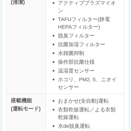
(清潔)
アクティブプラズマイオ
ン
TAFUフィルター(静電
HEPAフィルター)
脱臭フィルター
抗菌加湿フィルター
水雑菌抑制
操作部抗菌仕様
温湿度センサー
ホコリ、PM2. 5、ニオイ
センサー
搭載機能
おまかせ(全自動)運転
(運転モード)
衣類乾燥運転／よる衣類
乾燥運転
水de脱臭運転