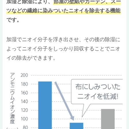
加湿と除湿により、
部屋の壁紙やカーテン、スー
ツなどの繊維に染みついたニオイを除去する機能
です。
加湿でニオイ分子を浮き出させ、その後の除湿に
よってニオイ分子をしっかり回収することでニオ
イの除去ができます。