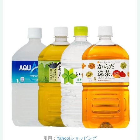
引用：
Yahoo!ショッピング