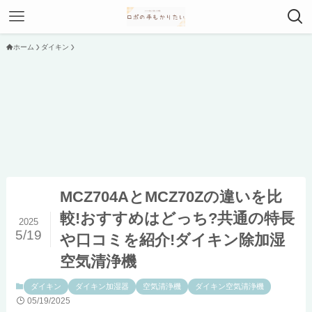
ホーム
ダイキン
MCZ704AとMCZ70Zの違いを比
較!おすすめはどっち?共通の特長
2025
5/19
や口コミを紹介!ダイキン除加湿
空気清浄機
ダイキン
ダイキン加湿器
空気清浄機
ダイキン空気清浄機
05/19/2025