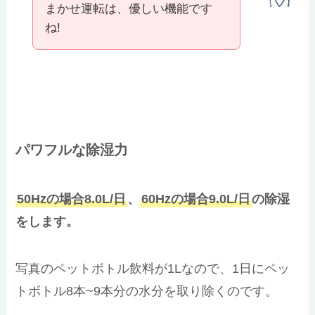
まかせ運転は、優しい機能です
ね!
パワフルな除湿力
50Hzの場合8.0L/日
、
60Hzの場合9.0L/日
の除湿
をします。
写真のペットボトル飲料が1Lなので、1日にペッ
トボトル8本~9本分の水分を取り除くのです。