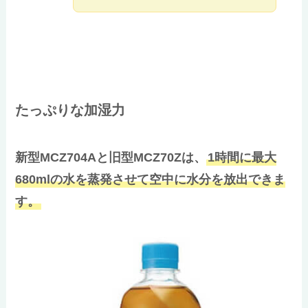
たっぷりな加湿力
新型MCZ704Aと旧型MCZ70Zは、
1時間に最大
680mlの水を蒸発させて空中に水分を放出できま
す。