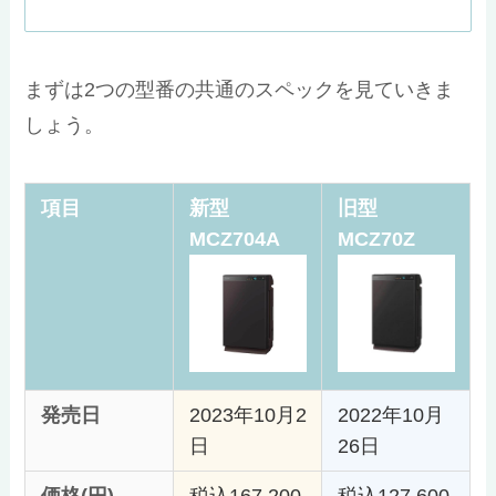
まずは2つの型番の共通のスペックを見ていきま
しょう。
項目
新型
旧型
MCZ704A
MCZ70Z
発売日
2023年10月2
2022年10月
日
26日
価格(円)
税込167,200
税込127,600