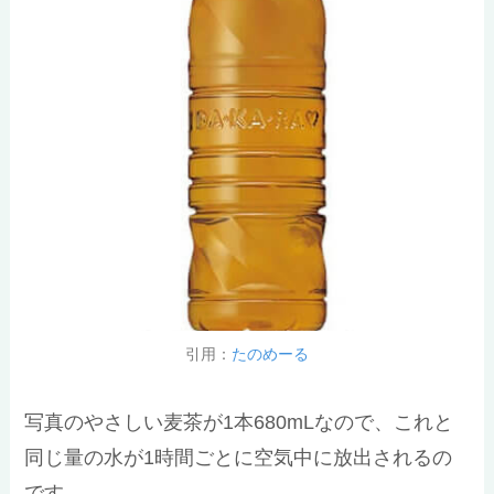
引用：
たのめーる
写真のやさしい麦茶が1本680mLなので、これと
同じ量の水が1時間ごとに空気中に放出されるの
です。