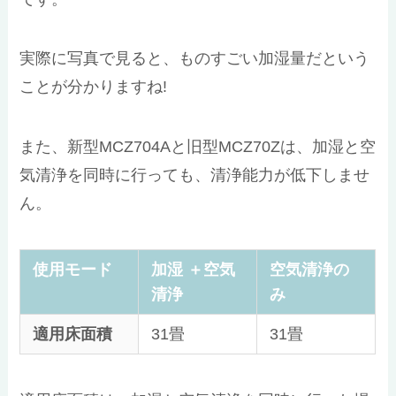
実際に写真で見ると、ものすごい加湿量だという
ことが分かりますね!
また、新型MCZ704Aと旧型MCZ70Zは、加湿と空
気清浄を同時に行っても、清浄能力が低下しませ
ん。
使用モード
加湿 ＋空気
空気清浄の
清浄
み
適用床面積
31畳
31畳