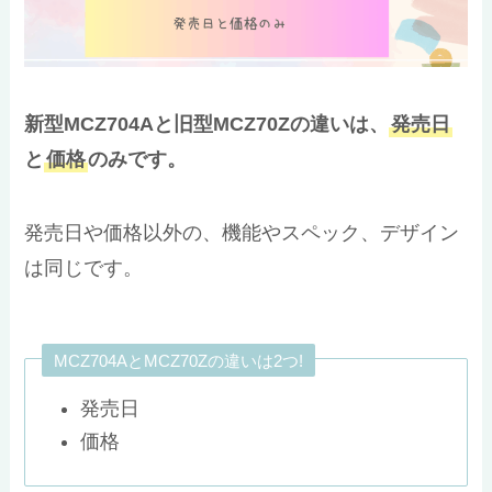
新型MCZ704Aと旧型MCZ70Zの違いは、
発売日
と
価格
のみです。
発売日や価格以外の、機能やスペック、デザイン
は同じです。
MCZ704AとMCZ70Zの違いは2つ!
発売日
価格