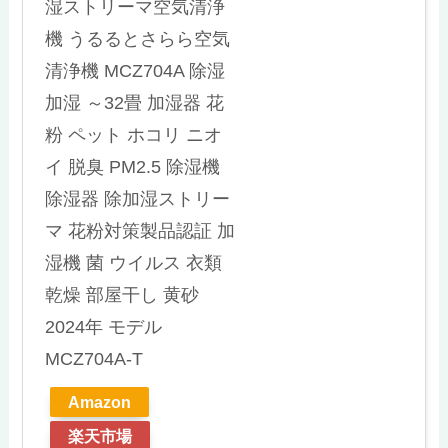
湿ストリーマ空気清浄
機 うるるとさらら空気
清浄機 MCZ704A 除湿
加湿 ～32畳 加湿器 花
粉 ペット ホコリ ニオ
イ 脱臭 PM2.5 除湿機
除湿器 除加湿ストリー
マ 花粉対策製品認証 加
湿機 菌 ウイルス 衣類
乾燥 部屋干し 黄砂
2024年 モデル
MCZ704A-T
Amazon
楽天市場