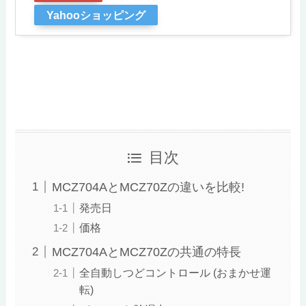
Yahooショッピング
目次
MCZ704AとMCZ70Zの違いを比較!
発売日
価格
MCZ704AとMCZ70Zの共通の特長
全自動しつどコントロール (おまかせ運
転)