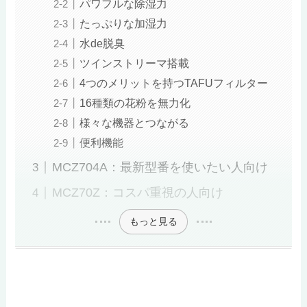
パワフルな除湿力
たっぷりな加湿力
水de脱臭
ツインストリーマ搭載
4つのメリットを持つTAFUフィルター
16種類の花粉を無力化
様々な機器とつながる
便利機能
MCZ704A：最新型番を使いたい人向け
MCZ70Z：コスパ重視の人向け
もっと見る