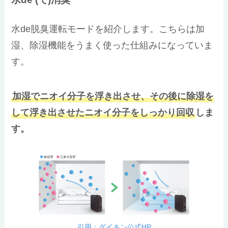
水de脱臭運転モードを紹介します。こちらは加
湿、除湿機能をうまく使った仕組みになっていま
す。
加湿でニオイ分子を浮き出させ、その後に除湿を
して浮き出させたニオイ分子をしっかり回収
しま
す。
引用：ダイキン公式HP