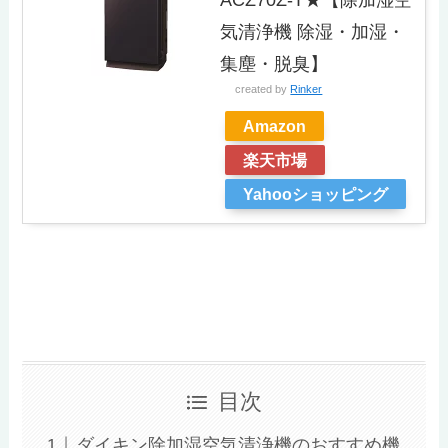
気清浄機 除湿・加湿・
集塵・脱臭】
created by
Rinker
Amazon
楽天市場
Yahooショッピング
目次
ダイキン除加湿空気清浄機のおすすめ機