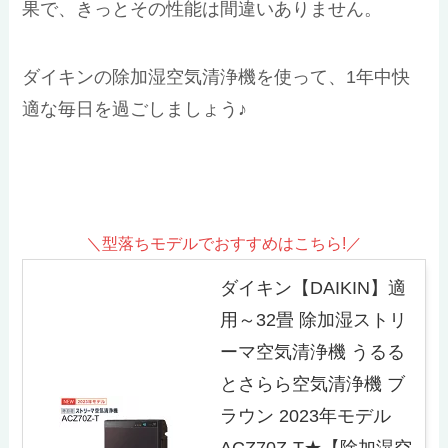
果で、きっとその性能は間違いありません。
ダイキンの除加湿空気清浄機を使って、1年中快
適な毎日を過ごしましょう♪
＼型落ちモデルでおすすめはこちら!／
ダイキン【DAIKIN】適
用～32畳 除加湿ストリ
ーマ空気清浄機 うるる
とさらら空気清浄機 ブ
ラウン 2023年モデル
ACZ70Z-T★【除加湿空