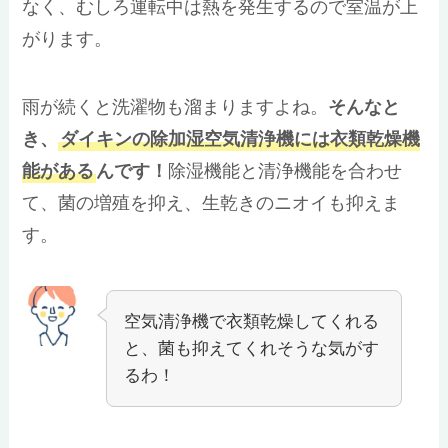
なく、むしろ運転中は熱を発生するので室温が上
がります。
雨が続くと洗濯物も溜まりますよね。
そんなと
き、
ダイキンの除加湿空気清浄機には衣類乾燥機
能がある
んです！
除湿機能と清浄機能を合わせ
て、菌の増殖を抑え、生乾きのニオイも抑えま
す。
空気清浄機で衣類乾燥してくれる
と、菌も抑えてくれそうな気がす
るわ！