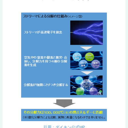
引用：ダイキン公式HP