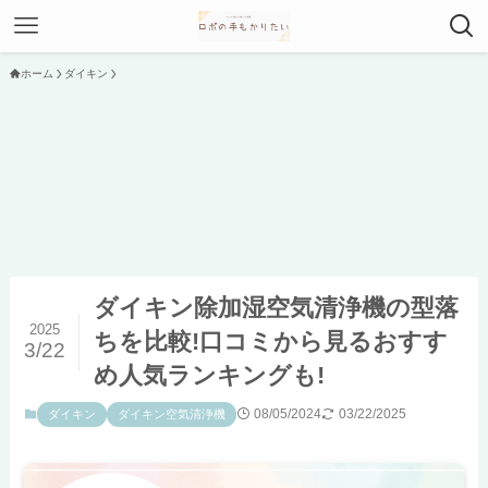
ホーム
ダイキン
ダイキン除加湿空気清浄機の型落
2025
ちを比較!口コミから見るおすす
3/22
め人気ランキングも!
08/05/2024
03/22/2025
ダイキン
ダイキン空気清浄機